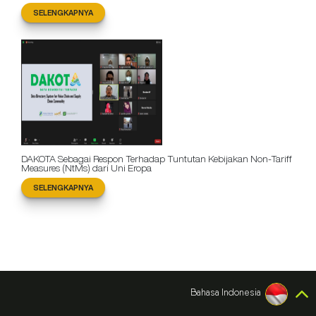
SELENGKAPNYA
DAKOTA Sebagai Respon Terhadap Tuntutan Kebijakan Non-Tariff
Measures (NtMs) dari Uni Eropa
SELENGKAPNYA
Bahasa Indonesia