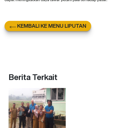
dapat meningkatkan daya tawar petani pala terhadap pasar.
KEMBALI KE MENU LIPUTAN
Berita Terkait