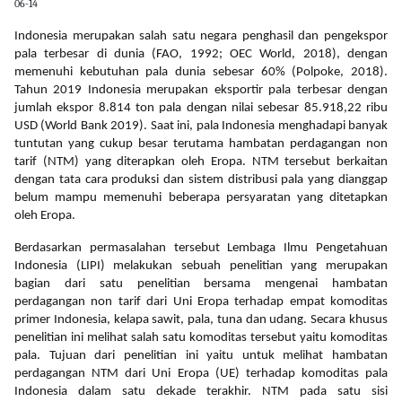
06-14
Indonesia merupakan salah satu negara penghasil dan pengekspor
pala terbesar di dunia (FAO, 1992; OEC World, 2018), dengan
memenuhi kebutuhan pala dunia sebesar 60% (Polpoke, 2018).
Tahun 2019 Indonesia merupakan eksportir pala terbesar dengan
jumlah ekspor 8.814 ton pala dengan nilai sebesar 85.918,22 ribu
USD (World Bank 2019). Saat ini, pala Indonesia menghadapi banyak
tuntutan yang cukup besar terutama hambatan perdagangan non
tarif (NTM) yang diterapkan oleh Eropa. NTM tersebut berkaitan
dengan tata cara produksi dan sistem distribusi pala yang dianggap
belum mampu memenuhi beberapa persyaratan yang ditetapkan
oleh Eropa.
Berdasarkan permasalahan tersebut Lembaga Ilmu Pengetahuan
Indonesia (LIPI) melakukan sebuah penelitian yang merupakan
bagian dari satu penelitian bersama mengenai hambatan
perdagangan non tarif dari Uni Eropa terhadap empat komoditas
primer Indonesia, kelapa sawit, pala, tuna dan udang. Secara khusus
penelitian ini melihat salah satu komoditas tersebut yaitu komoditas
pala. Tujuan dari penelitian ini yaitu untuk melihat hambatan
perdagangan NTM dari Uni Eropa (UE) terhadap komoditas pala
Indonesia dalam satu dekade terakhir. NTM pada satu sisi